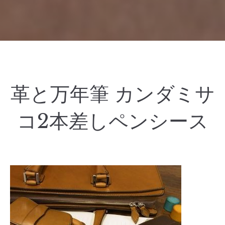
革と万年筆 カンダミサ
コ2本差しペンシース