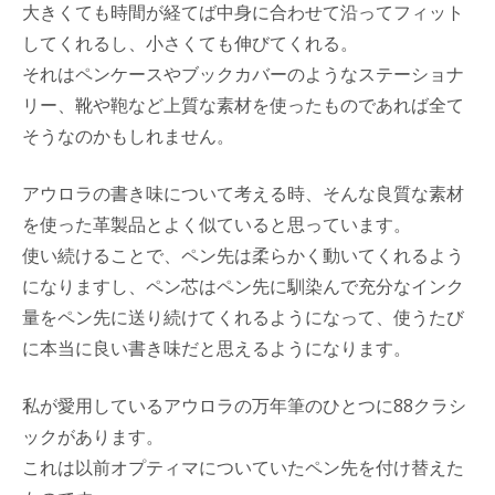
大きくても時間が経てば中身に合わせて沿ってフィット
してくれるし、小さくても伸びてくれる。
それはペンケースやブックカバーのようなステーショナ
リー、靴や鞄など上質な素材を使ったものであれば全て
そうなのかもしれません。
アウロラの書き味について考える時、そんな良質な素材
を使った革製品とよく似ていると思っています。
使い続けることで、ペン先は柔らかく動いてくれるよう
になりますし、ペン芯はペン先に馴染んで充分なインク
量をペン先に送り続けてくれるようになって、使うたび
に本当に良い書き味だと思えるようになります。
私が愛用しているアウロラの万年筆のひとつに88クラシ
ックがあります。
これは以前オプティマについていたペン先を付け替えた