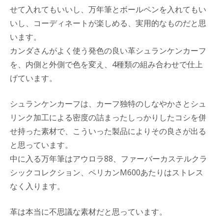
せて入れてもいいし、万年筆とボールペンを入れてもい
いし、コーディネートが楽しめる、実用的なものだと思
います。
カンダさんがよく使う発色の良い革シュランケンカーフ
を、内側と外側で色を変え、4種類の組み合わせで仕上
げています。
シュランケンカーフは、カーフ独特のしなやかさとシュ
リンク加工による密度の詰まったしっかりしたコシを併
せ持った素材で、こういった製品によりその良さが出る
と思っています。
中に入る万年筆はアウロラ88、ファーバーカステルクラ
シックコレクション、ペリカンM600あたりはストレス
なく入ります。
革は本当に不思議な素材だと思っています。