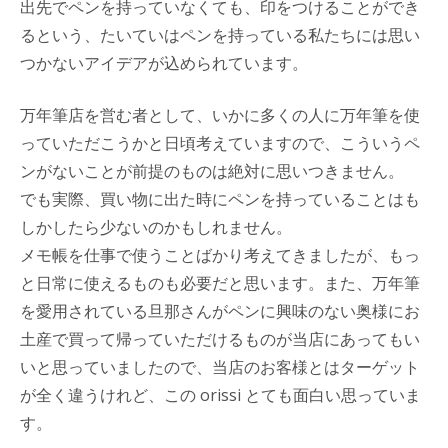
出先でペンを持っていなくても、印をつけることができ
るという、たいていはペンを持っている私たちには思い
つかないアイデアが込められています。
万年筆店を営む者として、いかに多くの人に万年筆を使
っていただこうかと日頃考えていますので、こういうペ
ンがないことが前提のものは絶対に思いつきません。
でも実際、買い物に出た時にペンを持っていることはも
しかしたら少ないのかもしれません。
メモ帳を仕事で使うことばかり考えてきましたが、もっ
と日常に使えるものも必要だと思います。また、万年筆
を愛用されている旦那さんがペンに興味のない奥様にお
土産で買って帰っていただけるものが当店にあってもい
いと思っていましたので、当店のお客様とはターゲット
が全く違うけれど、この orissi とても面白い思っていま
す。