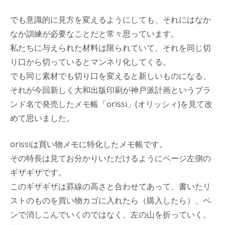
でも意識的に見方を変えるようにしても、それにはなか
なか訓練が必要なことだと常々思っています。
私たちに与えられた材料は限られていて、それを同じ切
り口から切っているとマンネリ化してくる。
でも同じ素材でも切り口を変えると新しいものになる、
それが今回新しく大和出版印刷が神戸派計画というブラ
ンド名で発売したメモ帳「orissi」(オリッシィ)を見て改
めて思いました。
orissiは買い物メモに特化したメモ帳です。
その特長は見てお分かりいただけるようにページ左側の
ギザギザです。
このギザギザは罫線の高さと合わせてあって、書いたリ
ストのものを買い物カゴに入れたら（購入したら）、ペ
ンで消しこんでいくのではなく、左の山を折っていく。