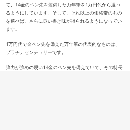
て、14金のペン先を装備した万年筆を1万円代から選べ
るようにしています。そして、それ以上の価格帯のもの
を選べば、さらに良い書き味が得られるようになってい
ます。
1万円代で金ペン先を備えた万年筆の代表的なものは、
プラチナセンチュリーです。
弾力が強めの硬い14金のペン先を備えていて、その特長
は一定のインクの濃さで揃った文字を書くことに特化し
ているというところにあります。つまり手帳にきれいな
揃った文字を書くことに適していて、今の時代の万年筆
のあり方に合致しています。
逆に柔らかいペン先のモノを使いたいと思う時は、パイ
ロットやセーラーの2万円のものを選ぶと期待通りの書