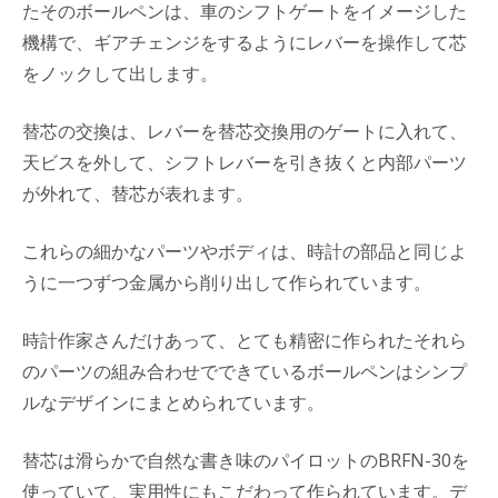
たそのボールペンは、車のシフトゲートをイメージした
機構で、ギアチェンジをするようにレバーを操作して芯
をノックして出します。
替芯の交換は、レバーを替芯交換用のゲートに入れて、
天ビスを外して、シフトレバーを引き抜くと内部パーツ
が外れて、替芯が表れます。
これらの細かなパーツやボディは、時計の部品と同じよ
うに一つずつ金属から削り出して作られています。
時計作家さんだけあって、とても精密に作られたそれら
のパーツの組み合わせでできているボールペンはシンプ
ルなデザインにまとめられています。
替芯は滑らかで自然な書き味のパイロットのBRFN-30を
使っていて、実用性にもこだわって作られています。デ