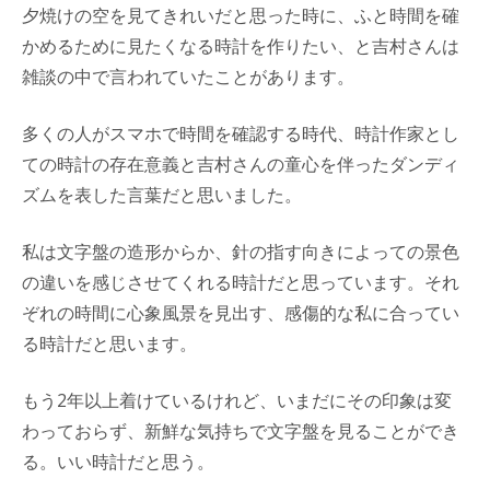
夕焼けの空を見てきれいだと思った時に、ふと時間を確
かめるために見たくなる時計を作りたい、と吉村さんは
雑談の中で言われていたことがあります。
多くの人がスマホで時間を確認する時代、時計作家とし
ての時計の存在意義と吉村さんの童心を伴ったダンディ
ズムを表した言葉だと思いました。
私は文字盤の造形からか、針の指す向きによっての景色
の違いを感じさせてくれる時計だと思っています。それ
ぞれの時間に心象風景を見出す、感傷的な私に合ってい
る時計だと思います。
もう2年以上着けているけれど、いまだにその印象は変
わっておらず、新鮮な気持ちで文字盤を見ることができ
る。いい時計だと思う。