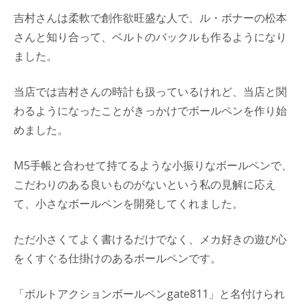
吉村さんは柔軟で創作欲旺盛な人で、ル・ボナーの松本
さんと知り合って、ベルトのバックルも作るようになり
ました。
当店では吉村さんの時計も扱っているけれど、当店と関
わるようになったことがきっかけでボールペンを作り始
めました。
M5手帳と合わせて持てるような小振りなボールペンで、
こだわりのある良いものがないという私の見解に応え
て、小さなボールペンを開発してくれました。
ただ小さくてよく書けるだけでなく、メカ好きの遊び心
をくすぐる仕掛けのあるボールペンです。
「ボルトアクションボールペンgate811」と名付けられ