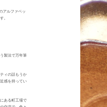
のアルファベッ
す。
う製法で万年筆
ティの話もうか
近感を持ってい
にある町工場で
の交流で、色々