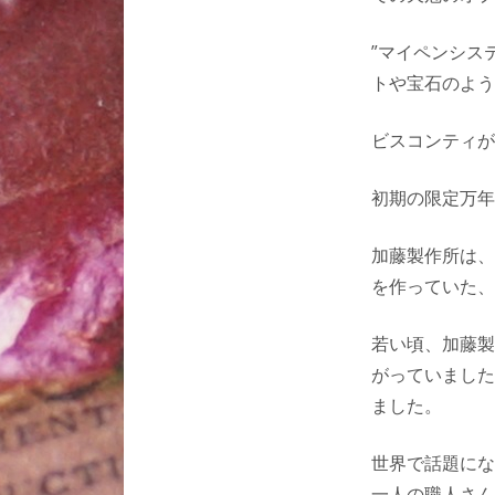
”マイペンシス
トや宝石のよう
ビスコンティが
初期の限定万年
加藤製作所は、
を作っていた、
若い頃、加藤製
がっていました
ました。
世界で話題にな
一人の職人さん