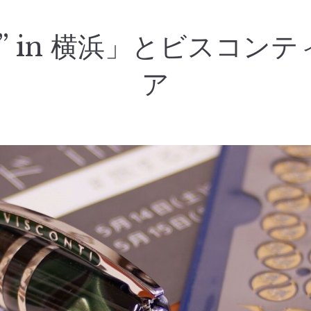
” in 横浜」とビスコン
ア