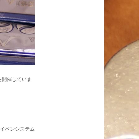
浜」を開催していま
イペンシステム