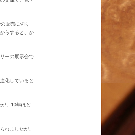
での販売に切り
からすると、か
リーの展示会で
進化していると
が、10年ほど
られましたが、