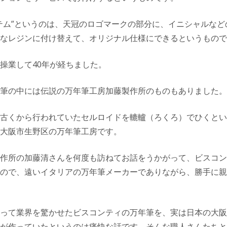
テム”というのは、天冠のロゴマークの部分に、イニシャルなど
なレジンに付け替えて、オリジナル仕様にできるというもので
操業して40年が経ちました。
筆の中には伝説の万年筆工房加藤製作所のものもありました。
古くから行われていたセルロイドを轆轤（ろくろ）でひくとい
大阪市生野区の万年筆工房です。
作所の加藤清さんを何度も訪ねてお話をうかがって、ビスコン
ので、遠いイタリアの万年筆メーカーでありながら、勝手に親
って業界を驚かせたビスコンティの万年筆を、実は日本の大阪
が作っていたというのは痛快な話です。そんな職人さんたちと