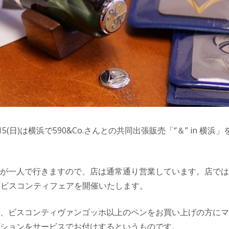
)15(日)は横浜で590&Co.さんとの共同出張販売「“＆” in 横
が一人で行きますので、店は通常通り営業しています。店では
29(日)ビスコンティフェアを開催いたします。
、ビスコンティヴァンゴッホ以上のペンをお買い上げの方にマ
ションをサービスでお付けするというものです。