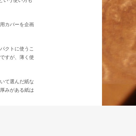
帳という使い方も
用カバーを企画
パクトに使うこ
ですが、薄く使
いて選んだ紙な
厚みがある紙は
相応ですがとて