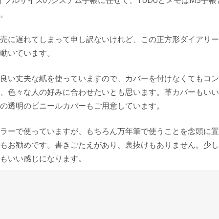
イブルサイズのシステム手帳に任せて、ToDoとメモはM5手
。
売に遅れてしまって申し訳ないけれど、この正方形ダイアリー
動いています。
良い丈夫な紙を使っていますので、カバーを付けなくてもコン
、色々な人の好みに合わせたいとも思います。革カバーもいい
の透明のビニールカバーもご用意しています。
ラーで使っていますが、もちろん万年筆で使うことを念頭に置
もお勧めです。書きごたえがあり、裏抜けもありません。少し
もいい感じになります。
さな店がオリジナルダイアリーを持っているというのは、分不
だと思います。