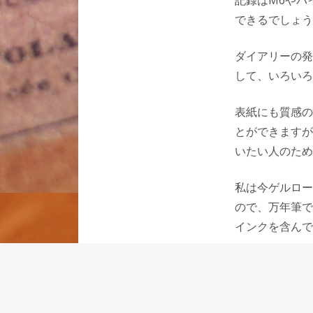
記録はM6やバ
できるでしょう
ダイアリーの発
して、いろいろ
表紙にも質感の
とができますが
いたい人のため
私は今ゲルロー
ので、万年筆で
インクを含んで
当店のような小
も恵まれたこと