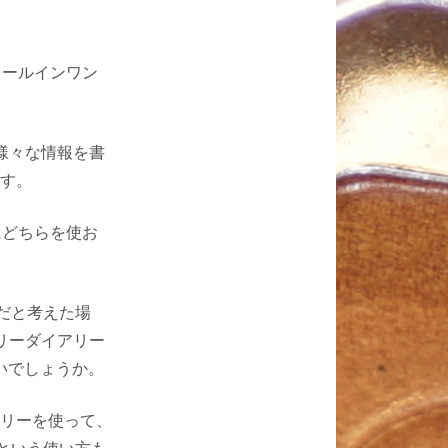
オールインワン
様々な情報を書
す。
にどちらを使お
だと考えた場
リーダイアリー
いでしょうか。
リーを使って、