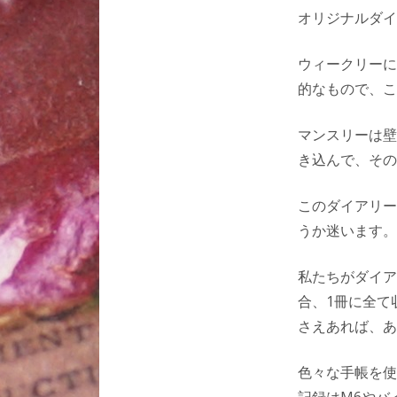
オリジナルダイ
ウィークリーに
的なもので、こ
マンスリーは壁
き込んで、その
このダイアリー
うか迷います。
私たちがダイア
合、1冊に全て
さえあれば、あ
色々な手帳を使