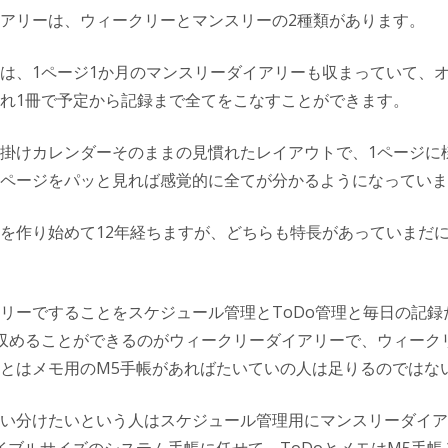
アリーは、ウィークリーとマンスリーの2種類があります。
は、1ページ1か月のマンスリーダイアリーも収まっていて、
れ1冊で予定から記録まで全てをこなすことができます。
掛けカレンダーそのままの見慣れたレイアウトで、1ページに
ページをパッと見れば感覚的に全てが分かるようになっていま
を作り始めて12年経ちますが、どちらも特長があっていまだ
リーですることをスケジュール管理とToDo管理と毎日の記録
収めることができるのがウィークリーダイアリーで、ウィーク
とはメモ用のM5手帳があればたいていの人は足りるのではな
い分けたいという人はスケジュール管理用にマンスリーダイア